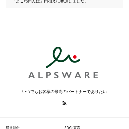
「よこね田んぼ」田植えに参加しました。
いつでもお客様の最高のパートナーでありたい
経営理念
SDGs宣言