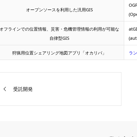
OG
オープンソースを利用した汎用GIS
(Op
オフラインでの位置情報、災害・危機管理情報の利用が可能な
atG
自律型GIS
(au
狩猟用位置シェアリング地図アプリ「オカリバ」
ラ
受託開発